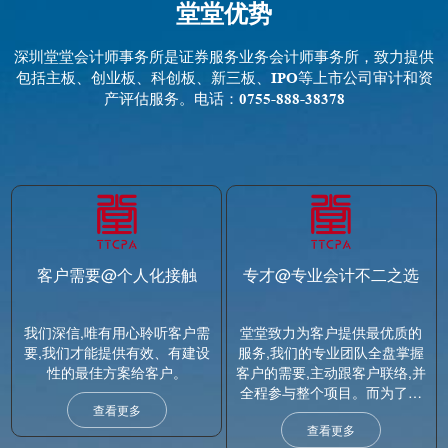
堂堂优势
深圳堂堂会计师事务所是证券服务业务会计师事务所，致力提供
包括主板、创业板、科创板、新三板、IPO等上市公司审计和资
产评估服务。电话：0755-888-38378
客户需要@个人化接触
专才@专业会计不二之选
我们深信,唯有用心聆听客户需
堂堂致力为客户提供最优质的
要,我们才能提供有效、有建设
服务,我们的专业团队全盘掌握
性的最佳方案给客户。
客户的需要,主动跟客户联络,并
全程参与整个项目。而为了回
查看更多
馈客户一直对我们的信任,我们
查看更多
会秉承一贯作风,全力支持各专