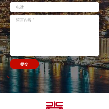
点审核
电话
留言内容 *