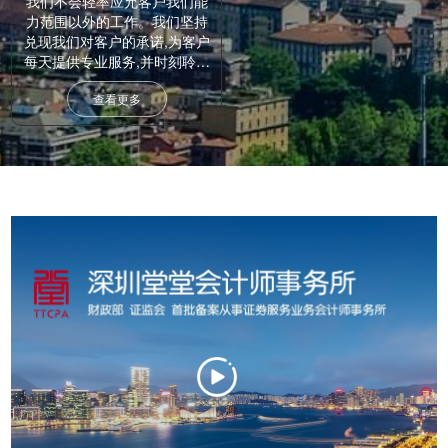
我们不会轻率应允客户我们能
力范围以外的工作。我们坚持
兑现我们对客户的承诺,为客户
每天提供专业服务,并时刻聆听
他们的意见,付诸实行。
查看更多