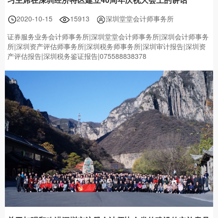
2020-10-15
15913
深圳堂堂会计师事务所
证券服务业务会计师事务所|深圳堂堂会计师事务所|深圳会计师事务
所|深圳资产评估师事务所|深圳税务师事务所|深圳审计报告|深圳资
产评估报告|深圳税务鉴证报告|075588838378