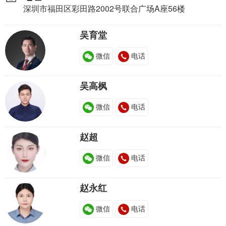
深圳市福田区彩田路2002号联合广场A座56楼
吴育堂
微信
电话
吴高枫
微信
电话
赵超
微信
电话
赵永红
微信
电话