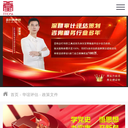
首页
-
华谊评估
-
政策文件