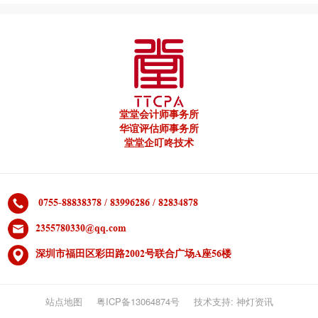
堂堂会计师事务所
华谊评估师事务所
堂堂企叮咚技术
0755-88838378 / 83996286 / 82834878
2355780330@qq.com
深圳市福田区彩田路2002号联合广场A座56楼
站点地图
粤ICP备13064874号
技术支持: 神灯资讯