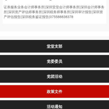
证券服务业务会计师事务所|深圳堂堂会计师事务所|深圳会计师事务
所|深圳资产评估师事务所|深圳税务师事务所|深圳审计报告|深圳资
产评估报告|深圳税务鉴证报告|075588838378
堂堂支部
党委委员
党团活动
政策文件
活动通知