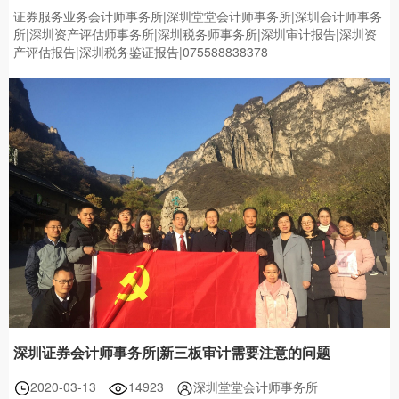
证券服务业务会计师事务所|深圳堂堂会计师事务所|深圳会计师事务
所|深圳资产评估师事务所|深圳税务师事务所|深圳审计报告|深圳资
产评估报告|深圳税务鉴证报告|075588838378
深圳证券会计师事务所|新三板审计需要注意的问题
2020-03-13
14923
深圳堂堂会计师事务所