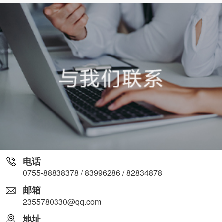
电话
0755-88838378 / 83996286 / 82834878
邮箱
2355780330@qq.com
地址