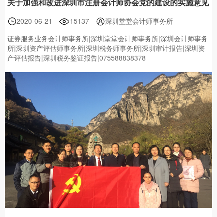
关于加强和改进深圳市注册会计师协会党的建设的实施意见
2020-06-21
15137
深圳堂堂会计师事务所
证券服务业务会计师事务所|深圳堂堂会计师事务所|深圳会计师事务
所|深圳资产评估师事务所|深圳税务师事务所|深圳审计报告|深圳资
产评估报告|深圳税务鉴证报告|075588838378