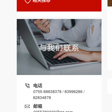
相关推荐
电话
0755-88838378 / 83996286 /
82834878
邮箱
2355780330@qq.com