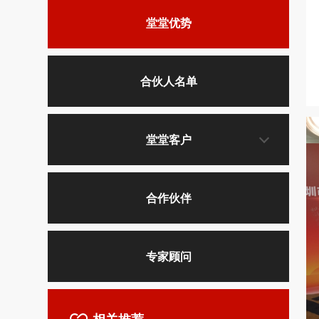
堂堂优势
合伙人名单
堂堂客户
合作伙伴
专家顾问