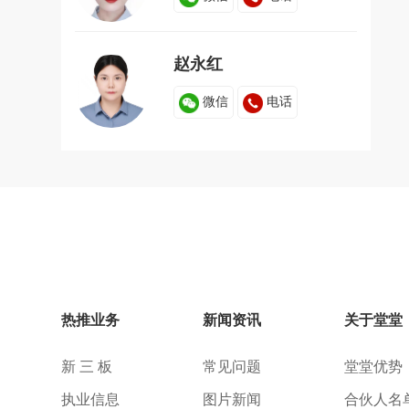
赵永红
微信
电话
热推业务
新闻资讯
关于堂堂
新 三 板
常见问题
堂堂优势
执业信息
图片新闻
合伙人名