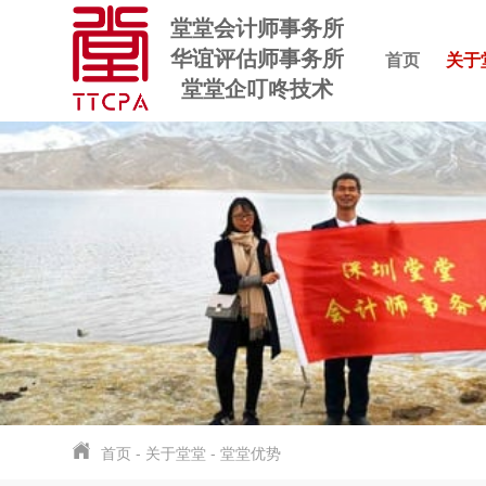
堂堂会计师事务所
华谊评估师事务所
首页
关于
堂堂企叮咚技术
首页
-
关于堂堂
-
堂堂优势