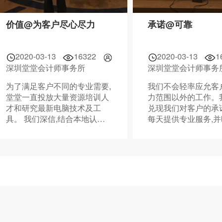
价值@为客户尽心尽力
承诺@可靠
2020-03-13
16322
2020-03-13
1
深圳堂堂会计师事务所
深圳堂堂会计师事务
为了满足客户不同的专业需要,
我们不会轻率应允客
堂堂一直投放大量资源培训人
力范围以外的工作。
才和研究最新电脑技术及工
兑现我们对客户的承
具。 我们深信,结合本地认识
每天提供专业服务,
及国际视野,我们定能为客户于
他们的意见,付诸实行
全球提供一致的高水平专业服
务。