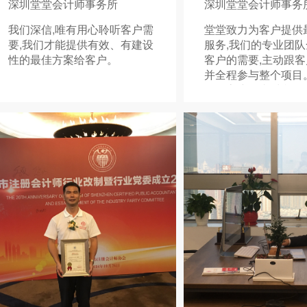
深圳堂堂会计师事务所
深圳堂堂会计师事务
我们深信,唯有用心聆听客户需
堂堂致力为客户提供
要,我们才能提供有效、有建设
服务,我们的专业团
性的最佳方案给客户。
客户的需要,主动跟客
并全程参与整个项目
回馈客户一直对我们
们会秉承一贯作风,
专才对坚守专业操守
则的最高水平的追求