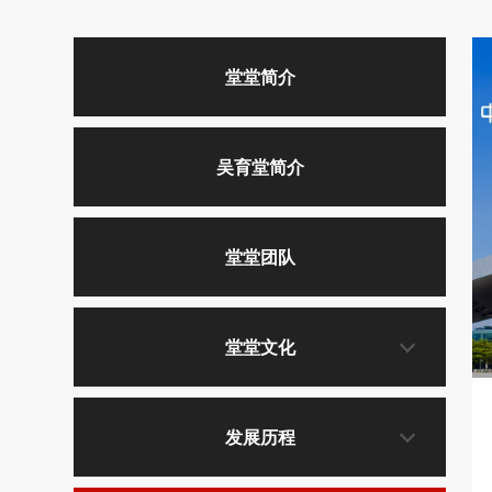
堂堂简介
吴育堂简介
堂堂团队
堂堂文化
发展历程