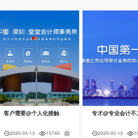
客户需要@个人化接触
专才@专业会计不
2020-03-13
15740
2020-03-13
1