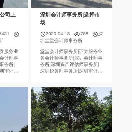
|公司上
深圳会计师事务所|选择市
场
5431
2020-04-18
788
深
所
圳堂堂会计师事务所
证券服务业
堂堂会计师事务所|证券服务业
圳会计师事
务会计师事务所|深圳会计师事
事务所|
务所|深圳资产评估师事务所|
深圳审计报
深圳税务师事务所|深圳审计报
|深圳税
告|深圳资产评估报告|深圳税
8378
务鉴证报告|075588838378