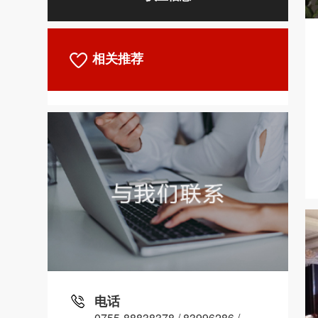
相关推荐
电话
0755-88838378 / 83996286 /