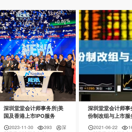
深圳堂堂会计师事务所|美
深圳堂堂会计师事
国及香港上市IPO服务
份制改组与上市服
2023-11-30
393
深
2021-06-22
1