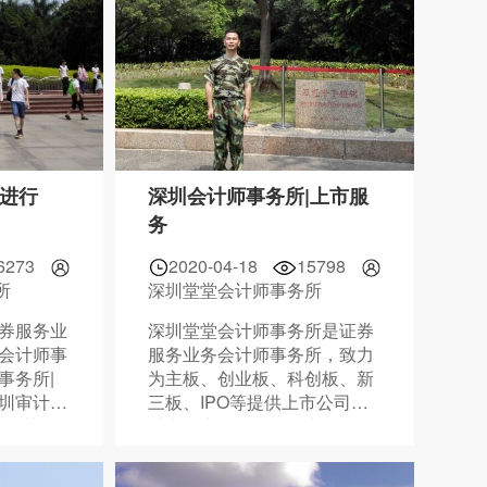
|进行
深圳会计师事务所|上市服
务
6273
2020-04-18
15798
所
深圳堂堂会计师事务所
证券服务业
深圳堂堂会计师事务所是证券
圳会计师事
服务业务会计师事务所，致力
事务所|
为主板、创业板、科创板、新
深圳审计报
三板、IPO等提供上市公司审
|深圳税
计和资产评估服务。电话：
8378
0755-888-38378