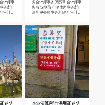
圳会计师事
务会计师事务所|深圳会计师事
事务所|
务所|深圳资产评估师事务所|
深圳审计报
深圳税务师事务所|深圳审计报
|深圳税
告|深圳资产评估报告|深圳税
8378
务鉴证报告|075588838378
圳证券期
企业清算审计|深圳证券期