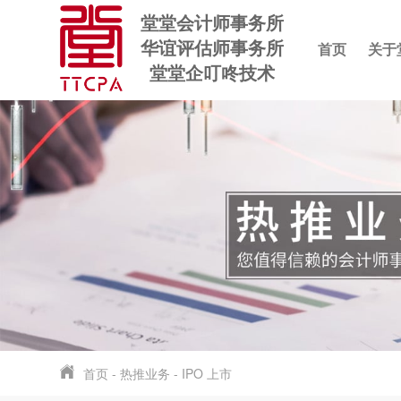
堂堂会计师事务所
华谊评估师事务所
首页
关于
堂堂企叮咚技术
首页
-
热推业务
-
IPO 上市