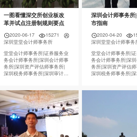
一图看懂深交所创业板改
深圳会计师事务所
革并试点注册制规则要点
市指南
2020-06-17
15271
2020-04-20
1
深圳堂堂会计师事务所
深圳堂堂会计师事务
堂堂会计师事务所|证券服务业
堂堂会计师事务所|
务会计师事务所|深圳会计师事
务会计师事务所|深
务所|深圳资产评估师事务所|
务所|深圳资产评估师
深圳税务师事务所|深圳审计报
深圳税务师事务所|
告|深圳资产评估报告|深圳税
告|深圳资产评估报告
务鉴证报告|075588838378
务鉴证报告|07558883