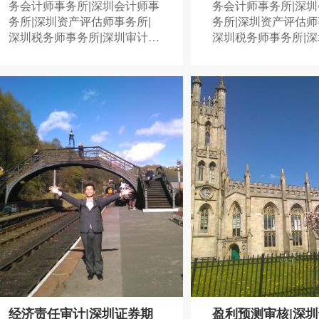
务会计师事务所|深圳会计师事
务会计师事务所|深
务所|深圳资产评估师事务所|
务所|深圳资产评估师
深圳税务师事务所|深圳审计报
深圳税务师事务所|
告|深圳资产评估报告|深圳税
告|深圳资产评估报告
务鉴证报告|075588838378
务鉴证报告|07558883
经济责任审计|深圳证券期
盈利预测审核|深