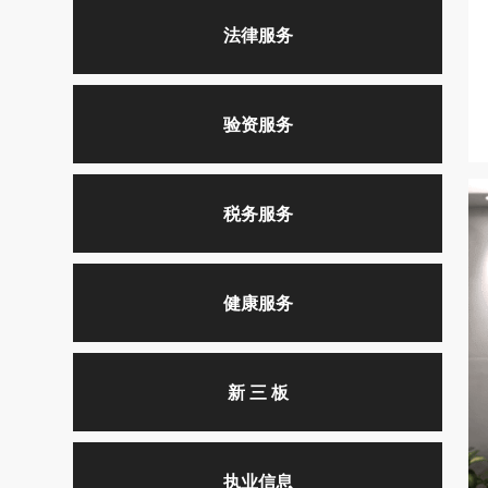
法律服务
验资服务
税务服务
健康服务
新 三 板
执业信息