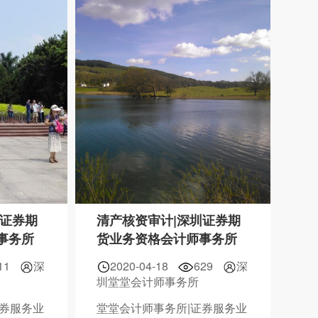
圳证券期
清产核资审计|深圳证券期
事务所
货业务资格会计师事务所
11
深
2020-04-18
629
深
圳堂堂会计师事务所
证券服务业
堂堂会计师事务所|证券服务业