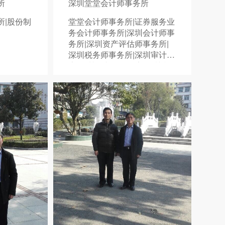
所
深圳堂堂会计师事务所
所|股份制
堂堂会计师事务所|证券服务业
务会计师事务所|深圳会计师事
务所|深圳资产评估师事务所|
深圳税务师事务所|深圳审计报
告|深圳资产评估报告|深圳税
务鉴证报告|075588838378