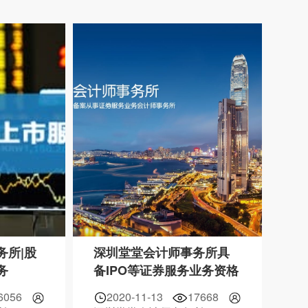
务所|股
深圳堂堂会计师事务所具
务
备IPO等证券服务业务资格
6056
2020-11-13
17668